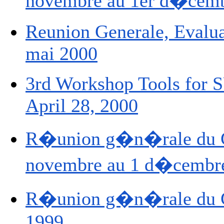
novembre au 1er d�cem
Reunion Generale, Evalu
mai 2000
3rd Workshop Tools for S
April 28, 2000
R�union g�n�rale du 
novembre au 1 d�cembr
R�union g�n�rale du G
1999