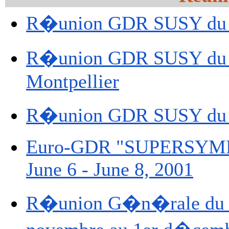
R�union GDR SUSY du 23
R�union GDR SUSY du 1
Montpellier
R�union GDR SUSY du 
Euro-GDR "SUPERSYMME
June 6 - June 8, 2001
R�union G�n�rale du G